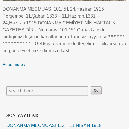
DONANMA MECMUASI 101/ 51 24,Haziran,1915
Perşembe: 11,Şaban,1333 – 11,Haziran,1331 –
24,Haziran,1915 DONANMA CEMİYETİNİN HAFTALIK
GAZETESİDİR – Numarası 101 / 51 Çanakkale’de
kırdığımız düşman kanatlarından: Fransız tayyaresi. * * * * * *
* * * * * * * * * * Gel köylü seninle dertleşelim. Biliyorsun ya
bu gün devletimize dinimize kast
Read more ›
SON YAZILAR
DONANMA MECMUASI 112 – 11 NİSAN 1918