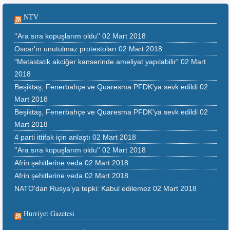
NTV
''Ara sıra kopuşlarım oldu''
02 Mart 2018
Oscar'ın unutulmaz protestoları
02 Mart 2018
"Metastatik akciğer kanserinde ameliyat yapılabilir"
02 Mart
2018
Beşiktaş, Fenerbahçe ve Quaresma PFDK'ya sevk edildi
02
Mart 2018
Beşiktaş, Fenerbahçe ve Quaresma PFDK'ya sevk edildi
02
Mart 2018
4 parti ittifak için anlaştı
02 Mart 2018
''Ara sıra kopuşlarım oldu''
02 Mart 2018
Afrin şehitlerine veda
02 Mart 2018
Afrin şehitlerine veda
02 Mart 2018
NATO'dan Rusya'ya tepki: Kabul edilemez
02 Mart 2018
Hurriyet Gazetesi