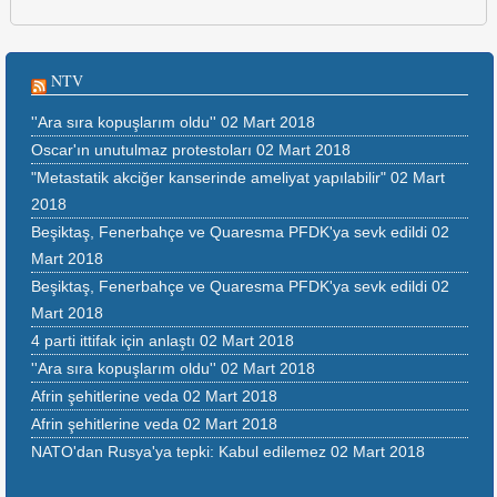
NTV
''Ara sıra kopuşlarım oldu''
02 Mart 2018
Oscar'ın unutulmaz protestoları
02 Mart 2018
"Metastatik akciğer kanserinde ameliyat yapılabilir"
02 Mart
2018
Beşiktaş, Fenerbahçe ve Quaresma PFDK'ya sevk edildi
02
Mart 2018
Beşiktaş, Fenerbahçe ve Quaresma PFDK'ya sevk edildi
02
Mart 2018
4 parti ittifak için anlaştı
02 Mart 2018
''Ara sıra kopuşlarım oldu''
02 Mart 2018
Afrin şehitlerine veda
02 Mart 2018
Afrin şehitlerine veda
02 Mart 2018
NATO'dan Rusya'ya tepki: Kabul edilemez
02 Mart 2018