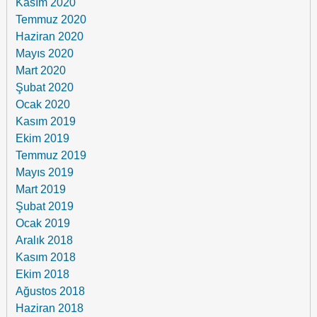
Kasım 2020
Temmuz 2020
Haziran 2020
Mayıs 2020
Mart 2020
Şubat 2020
Ocak 2020
Kasım 2019
Ekim 2019
Temmuz 2019
Mayıs 2019
Mart 2019
Şubat 2019
Ocak 2019
Aralık 2018
Kasım 2018
Ekim 2018
Ağustos 2018
Haziran 2018