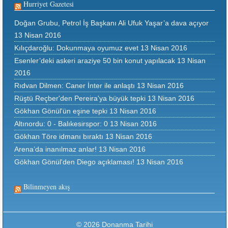
Hurriyet Gazetesi
Doğan Grubu, Petrol İş Başkanı Ali Ufuk Yaşar’a dava açıyor
13 Nisan 2016
Kılıçdaroğlu: Dokunmaya oyumuz evet
13 Nisan 2016
Esenler’deki askeri araziye 50 bin konut yapılacak
13 Nisan
2016
Rıdvan Dilmen: Caner İnter ile anlaştı
13 Nisan 2016
Rüştü Reçber'den Pereira'ya büyük tepki
13 Nisan 2016
Gökhan Gönül'ün eşine tepki
13 Nisan 2016
Altınordu: 0 - Balıkesirspor: 0
13 Nisan 2016
Gökhan Töre idmanı bıraktı
13 Nisan 2016
Arena’da inanılmaz anlar!
13 Nisan 2016
Gökhan Gönül'den Diego açıklaması!
13 Nisan 2016
Bilinmeyen akış
© 2026 Donanma Tarihi