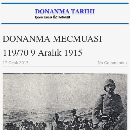
DONANMA MECMUASI
119/70 9 Aralık 1915
17 Ocak 2017
No Comments ↓