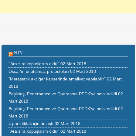
NTV
''Ara sıra kopuşlarım oldu''
02 Mart 2018
Oscar'ın unutulmaz protestoları
02 Mart 2018
"Metastatik akciğer kanserinde ameliyat yapılabilir"
02 Mart
2018
Beşiktaş, Fenerbahçe ve Quaresma PFDK'ya sevk edildi
02
Mart 2018
Beşiktaş, Fenerbahçe ve Quaresma PFDK'ya sevk edildi
02
Mart 2018
4 parti ittifak için anlaştı
02 Mart 2018
''Ara sıra kopuşlarım oldu''
02 Mart 2018