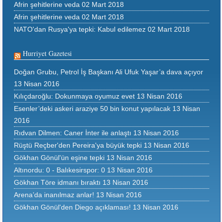
Afrin şehitlerine veda
02 Mart 2018
Afrin şehitlerine veda
02 Mart 2018
NATO'dan Rusya'ya tepki: Kabul edilemez
02 Mart 2018
Hurriyet Gazetesi
Doğan Grubu, Petrol İş Başkanı Ali Ufuk Yaşar’a dava açıyor
13 Nisan 2016
Kılıçdaroğlu: Dokunmaya oyumuz evet
13 Nisan 2016
Esenler’deki askeri araziye 50 bin konut yapılacak
13 Nisan
2016
Rıdvan Dilmen: Caner İnter ile anlaştı
13 Nisan 2016
Rüştü Reçber'den Pereira'ya büyük tepki
13 Nisan 2016
Gökhan Gönül'ün eşine tepki
13 Nisan 2016
Altınordu: 0 - Balıkesirspor: 0
13 Nisan 2016
Gökhan Töre idmanı bıraktı
13 Nisan 2016
Arena’da inanılmaz anlar!
13 Nisan 2016
Gökhan Gönül'den Diego açıklaması!
13 Nisan 2016