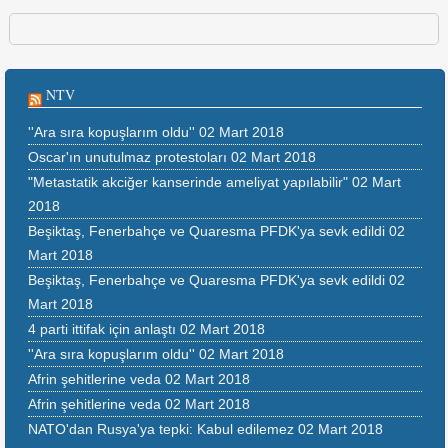
NTV
''Ara sıra kopuşlarım oldu''
02 Mart 2018
Oscar'ın unutulmaz protestoları
02 Mart 2018
"Metastatik akciğer kanserinde ameliyat yapılabilir"
02 Mart
2018
Beşiktaş, Fenerbahçe ve Quaresma PFDK'ya sevk edildi
02
Mart 2018
Beşiktaş, Fenerbahçe ve Quaresma PFDK'ya sevk edildi
02
Mart 2018
4 parti ittifak için anlaştı
02 Mart 2018
''Ara sıra kopuşlarım oldu''
02 Mart 2018
Afrin şehitlerine veda
02 Mart 2018
Afrin şehitlerine veda
02 Mart 2018
NATO'dan Rusya'ya tepki: Kabul edilemez
02 Mart 2018