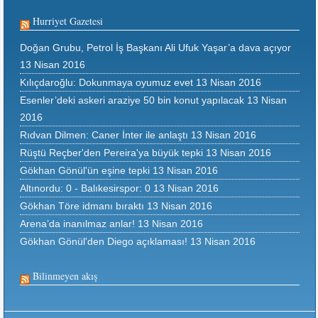
Hurriyet Gazetesi
Doğan Grubu, Petrol İş Başkanı Ali Ufuk Yaşar’a dava açıyor
13 Nisan 2016
Kılıçdaroğlu: Dokunmaya oyumuz evet
13 Nisan 2016
Esenler’deki askeri araziye 50 bin konut yapılacak
13 Nisan
2016
Rıdvan Dilmen: Caner İnter ile anlaştı
13 Nisan 2016
Rüştü Reçber'den Pereira'ya büyük tepki
13 Nisan 2016
Gökhan Gönül'ün eşine tepki
13 Nisan 2016
Altınordu: 0 - Balıkesirspor: 0
13 Nisan 2016
Gökhan Töre idmanı bıraktı
13 Nisan 2016
Arena’da inanılmaz anlar!
13 Nisan 2016
Gökhan Gönül'den Diego açıklaması!
13 Nisan 2016
Bilinmeyen akış