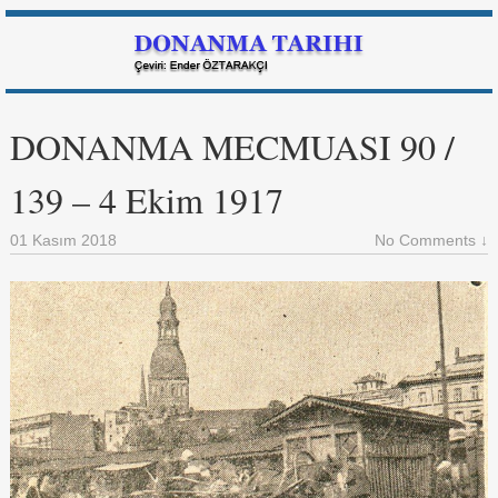
DONANMA MECMUASI 90 /
139 – 4 Ekim 1917
01 Kasım 2018
No Comments ↓