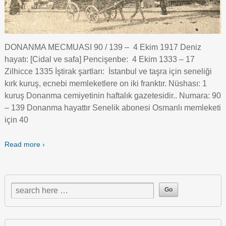
DONANMA MECMUASI 90 / 139 – 4 Ekim 1917 Deniz
hayatı: [Cidal ve safa] Pencişenbe: 4 Ekim 1333 – 17
Zilhicce 1335 İştirak şartları: İstanbul ve taşra için seneliği
kırk kuruş, ecnebi memleketlere on iki franktır. Nüshası: 1
kuruş Donanma cemiyetinin haftalık gazetesidir.. Numara: 90
– 139 Donanma hayattır Senelik abonesi Osmanlı memleketi
için 40
Read more ›