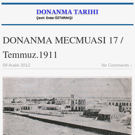
DONANMA MECMUASI 17 /
Temmuz.1911
09 Aralık 2012
No Comments ↓