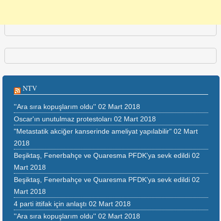
NTV
''Ara sıra kopuşlarım oldu''
02 Mart 2018
Oscar'ın unutulmaz protestoları
02 Mart 2018
"Metastatik akciğer kanserinde ameliyat yapılabilir"
02 Mart
2018
Beşiktaş, Fenerbahçe ve Quaresma PFDK'ya sevk edildi
02
Mart 2018
Beşiktaş, Fenerbahçe ve Quaresma PFDK'ya sevk edildi
02
Mart 2018
4 parti ittifak için anlaştı
02 Mart 2018
''Ara sıra kopuşlarım oldu''
02 Mart 2018