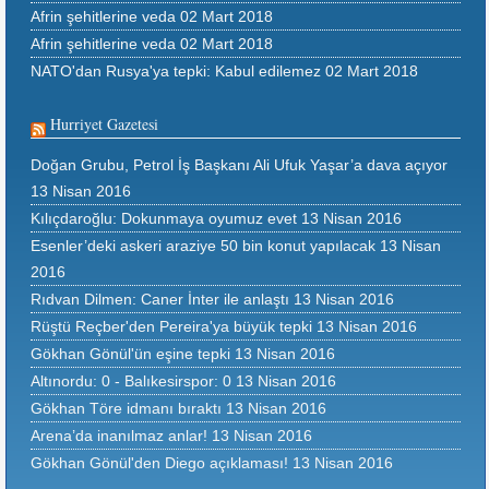
Afrin şehitlerine veda
02 Mart 2018
Afrin şehitlerine veda
02 Mart 2018
NATO'dan Rusya'ya tepki: Kabul edilemez
02 Mart 2018
Hurriyet Gazetesi
Doğan Grubu, Petrol İş Başkanı Ali Ufuk Yaşar’a dava açıyor
13 Nisan 2016
Kılıçdaroğlu: Dokunmaya oyumuz evet
13 Nisan 2016
Esenler’deki askeri araziye 50 bin konut yapılacak
13 Nisan
2016
Rıdvan Dilmen: Caner İnter ile anlaştı
13 Nisan 2016
Rüştü Reçber'den Pereira'ya büyük tepki
13 Nisan 2016
Gökhan Gönül'ün eşine tepki
13 Nisan 2016
Altınordu: 0 - Balıkesirspor: 0
13 Nisan 2016
Gökhan Töre idmanı bıraktı
13 Nisan 2016
Arena’da inanılmaz anlar!
13 Nisan 2016
Gökhan Gönül'den Diego açıklaması!
13 Nisan 2016