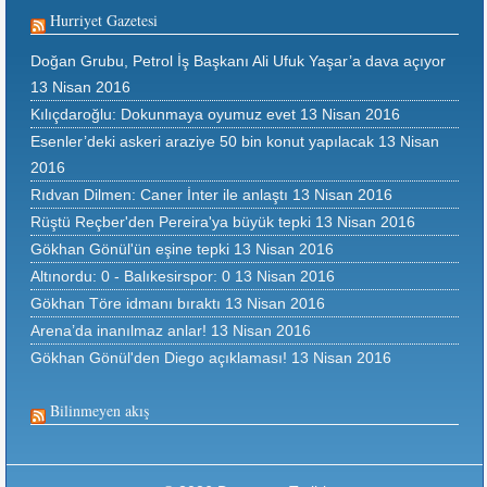
Hurriyet Gazetesi
Doğan Grubu, Petrol İş Başkanı Ali Ufuk Yaşar’a dava açıyor
13 Nisan 2016
Kılıçdaroğlu: Dokunmaya oyumuz evet
13 Nisan 2016
Esenler’deki askeri araziye 50 bin konut yapılacak
13 Nisan
2016
Rıdvan Dilmen: Caner İnter ile anlaştı
13 Nisan 2016
Rüştü Reçber'den Pereira'ya büyük tepki
13 Nisan 2016
Gökhan Gönül'ün eşine tepki
13 Nisan 2016
Altınordu: 0 - Balıkesirspor: 0
13 Nisan 2016
Gökhan Töre idmanı bıraktı
13 Nisan 2016
Arena’da inanılmaz anlar!
13 Nisan 2016
Gökhan Gönül'den Diego açıklaması!
13 Nisan 2016
Bilinmeyen akış