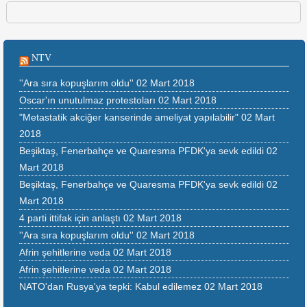
NTV
''Ara sıra kopuşlarım oldu''
02 Mart 2018
Oscar'ın unutulmaz protestoları
02 Mart 2018
"Metastatik akciğer kanserinde ameliyat yapılabilir"
02 Mart
2018
Beşiktaş, Fenerbahçe ve Quaresma PFDK'ya sevk edildi
02
Mart 2018
Beşiktaş, Fenerbahçe ve Quaresma PFDK'ya sevk edildi
02
Mart 2018
4 parti ittifak için anlaştı
02 Mart 2018
''Ara sıra kopuşlarım oldu''
02 Mart 2018
Afrin şehitlerine veda
02 Mart 2018
Afrin şehitlerine veda
02 Mart 2018
NATO'dan Rusya'ya tepki: Kabul edilemez
02 Mart 2018