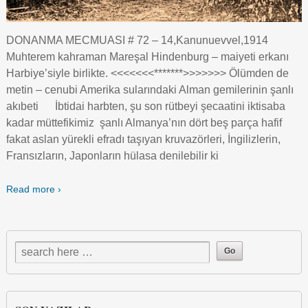
DONANMA MECMUASI # 72 – 14,Kanunuevvel,1914
Muhterem kahraman Mareşal Hindenburg – maiyeti erkanı
Harbiye’siyle birlikte. <<<<<<<*******>>>>>>> Ölümden de
metin – cenubi Amerika sularındaki Alman gemilerinin şanlı
akıbeti İbtidai harbten, şu son rütbeyi şecaatini iktisaba
kadar müttefikimiz şanlı Almanya’nın dört beş parça hafif
fakat aslan yürekli efradı taşıyan kruvazörleri, İngilizlerin,
Fransızların, Japonların hülasa denilebilir ki
Read more ›