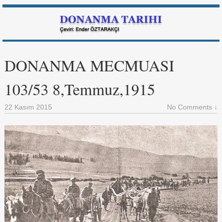
DONANMA MECMUASI
103/53 8,Temmuz,1915
22 Kasım 2015
No Comments ↓