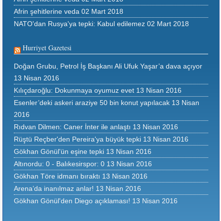
Afrin şehitlerine veda
02 Mart 2018
NATO'dan Rusya'ya tepki: Kabul edilemez
02 Mart 2018
Hurriyet Gazetesi
Doğan Grubu, Petrol İş Başkanı Ali Ufuk Yaşar’a dava açıyor
13 Nisan 2016
Kılıçdaroğlu: Dokunmaya oyumuz evet
13 Nisan 2016
Esenler’deki askeri araziye 50 bin konut yapılacak
13 Nisan
2016
Rıdvan Dilmen: Caner İnter ile anlaştı
13 Nisan 2016
Rüştü Reçber'den Pereira'ya büyük tepki
13 Nisan 2016
Gökhan Gönül'ün eşine tepki
13 Nisan 2016
Altınordu: 0 - Balıkesirspor: 0
13 Nisan 2016
Gökhan Töre idmanı bıraktı
13 Nisan 2016
Arena’da inanılmaz anlar!
13 Nisan 2016
Gökhan Gönül'den Diego açıklaması!
13 Nisan 2016