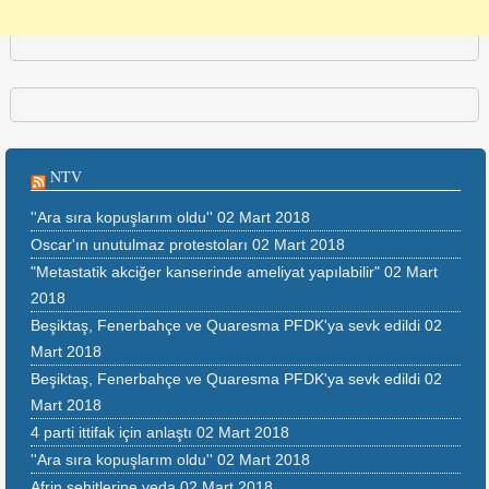
NTV
''Ara sıra kopuşlarım oldu''
02 Mart 2018
Oscar'ın unutulmaz protestoları
02 Mart 2018
"Metastatik akciğer kanserinde ameliyat yapılabilir"
02 Mart
2018
Beşiktaş, Fenerbahçe ve Quaresma PFDK'ya sevk edildi
02
Mart 2018
Beşiktaş, Fenerbahçe ve Quaresma PFDK'ya sevk edildi
02
Mart 2018
4 parti ittifak için anlaştı
02 Mart 2018
''Ara sıra kopuşlarım oldu''
02 Mart 2018
Afrin şehitlerine veda
02 Mart 2018