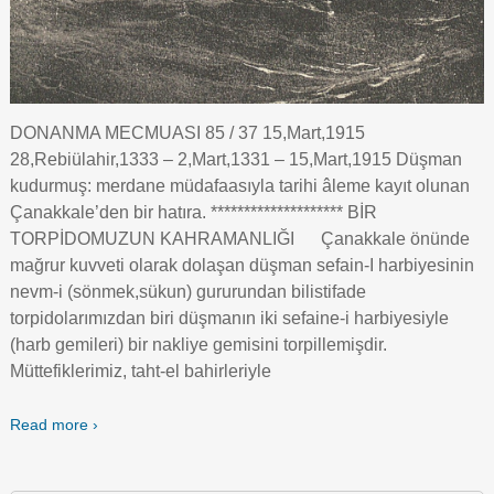
DONANMA MECMUASI 85 / 37 15,Mart,1915
28,Rebiülahir,1333 – 2,Mart,1331 – 15,Mart,1915 Düşman
kudurmuş: merdane müdafaasıyla tarihi âleme kayıt olunan
Çanakkale’den bir hatıra. ******************** BİR
TORPİDOMUZUN KAHRAMANLIĞI Çanakkale önünde
mağrur kuvveti olarak dolaşan düşman sefain-I harbiyesinin
nevm-i (sönmek,sükun) gururundan bilistifade
torpidolarımızdan biri düşmanın iki sefaine-i harbiyesiyle
(harb gemileri) bir nakliye gemisini torpillemişdir.
Müttefiklerimiz, taht-el bahirleriyle
Read more ›