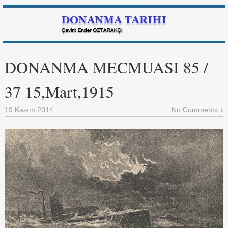
DONANMA MECMUASI 85 /
37 15,Mart,1915
19 Kasım 2014
No Comments ↓