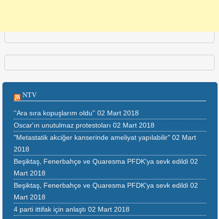
NTV
''Ara sıra kopuşlarım oldu''
02 Mart 2018
Oscar'ın unutulmaz protestoları
02 Mart 2018
"Metastatik akciğer kanserinde ameliyat yapılabilir"
02 Mart
2018
Beşiktaş, Fenerbahçe ve Quaresma PFDK'ya sevk edildi
02
Mart 2018
Beşiktaş, Fenerbahçe ve Quaresma PFDK'ya sevk edildi
02
Mart 2018
4 parti ittifak için anlaştı
02 Mart 2018