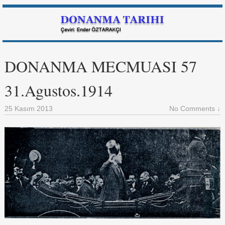
DONANMA MECMUASI 57
31.Agustos.1914
25 Kasım 2013
No Comments ↓