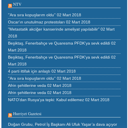
NTV
''Ara sıra kopuşlarım oldu''
02 Mart 2018
Oscar'ın unutulmaz protestoları
02 Mart 2018
"Metastatik akciğer kanserinde ameliyat yapılabilir"
02 Mart
2018
Beşiktaş, Fenerbahçe ve Quaresma PFDK'ya sevk edildi
02
Mart 2018
Beşiktaş, Fenerbahçe ve Quaresma PFDK'ya sevk edildi
02
Mart 2018
4 parti ittifak için anlaştı
02 Mart 2018
''Ara sıra kopuşlarım oldu''
02 Mart 2018
Afrin şehitlerine veda
02 Mart 2018
Afrin şehitlerine veda
02 Mart 2018
NATO'dan Rusya'ya tepki: Kabul edilemez
02 Mart 2018
Hurriyet Gazetesi
Doğan Grubu, Petrol İş Başkanı Ali Ufuk Yaşar’a dava açıyor