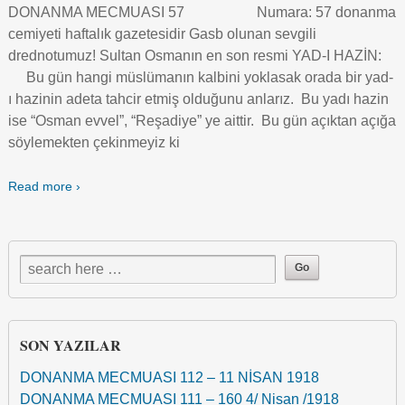
DONANMA MECMUASI 57 Numara: 57 donanma
cemiyeti haftalık gazetesidir Gasb olunan sevgili
drednotumuz! Sultan Osmanın en son resmi YAD-I HAZİN:
Bu gün hangi müslümanın kalbini yoklasak orada bir yad-
ı hazinin adeta tahcir etmiş olduğunu anlarız. Bu yadı hazin
ise “Osman evvel”, “Reşadiye” ye aittir. Bu gün açıktan açığa
söylemekten çekinmeyiz ki
Read more ›
SON YAZILAR
DONANMA MECMUASI 112 – 11 NİSAN 1918
DONANMA MECMUASI 111 – 160 4/ Nisan /1918