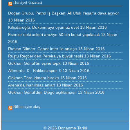
Hurriyet Gazetesi
Doğan Grubu, Petrol İş Başkanı Ali Ufuk Yaşar’a dava açıyor
13 Nisan 2016
Kılıçdaroğlu: Dokunmaya oyumuz evet
13 Nisan 2016
Esenler’deki askeri araziye 50 bin konut yapılacak
13 Nisan
2016
Rıdvan Dilmen: Caner İnter ile anlaştı
13 Nisan 2016
Rüştü Reçber'den Pereira'ya büyük tepki
13 Nisan 2016
Gökhan Gönül'ün eşine tepki
13 Nisan 2016
Altınordu: 0 - Balıkesirspor: 0
13 Nisan 2016
Gökhan Töre idmanı bıraktı
13 Nisan 2016
Arena’da inanılmaz anlar!
13 Nisan 2016
Gökhan Gönül'den Diego açıklaması!
13 Nisan 2016
Bilinmeyen akış
© 2026 Donanma Tarihi