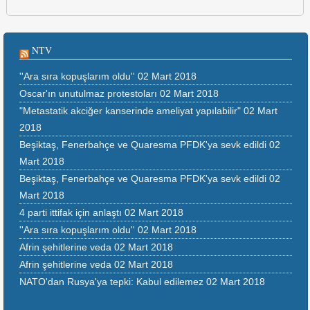
NTV
''Ara sıra kopuşlarım oldu''
02 Mart 2018
Oscar'ın unutulmaz protestoları
02 Mart 2018
"Metastatik akciğer kanserinde ameliyat yapılabilir"
02 Mart
2018
Beşiktaş, Fenerbahçe ve Quaresma PFDK'ya sevk edildi
02
Mart 2018
Beşiktaş, Fenerbahçe ve Quaresma PFDK'ya sevk edildi
02
Mart 2018
4 parti ittifak için anlaştı
02 Mart 2018
''Ara sıra kopuşlarım oldu''
02 Mart 2018
Afrin şehitlerine veda
02 Mart 2018
Afrin şehitlerine veda
02 Mart 2018
NATO'dan Rusya'ya tepki: Kabul edilemez
02 Mart 2018