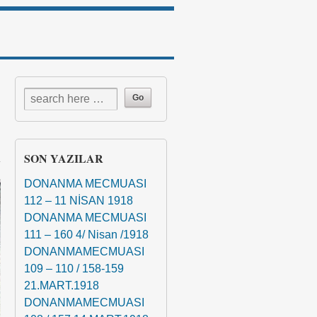
↓
SON YAZILAR
DONANMA MECMUASI
112 – 11 NİSAN 1918
DONANMA MECMUASI
111 – 160 4/ Nisan /1918
DONANMAMECMUASI
109 – 110 / 158-159
21.MART.1918
DONANMAMECMUASI