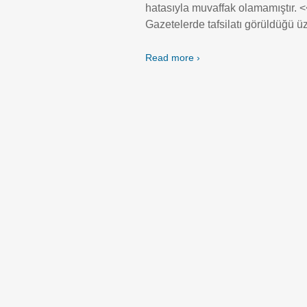
hatasıyla muvaffak olamamı
Gazetelerde tafsilatı görüldüğü 
Read more ›