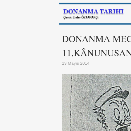
DONANMA MECM
11,KÂNUNUSANİ,
19 Mayıs 2014