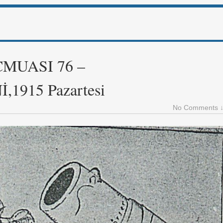
UASI 76 –
1915 Pazartesi
No Comments 