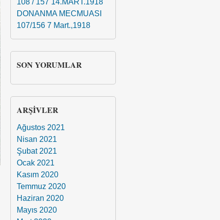
108 / 157 14.MART.1918
DONANMA MECMUASI
107/156 7 Mart.,1918
SON YORUMLAR
ARŞIVLER
Ağustos 2021
Nisan 2021
Şubat 2021
Ocak 2021
Kasım 2020
Temmuz 2020
Haziran 2020
Mayıs 2020