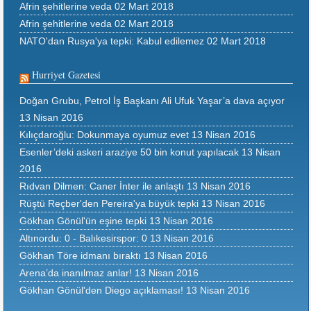
Afrin şehitlerine veda
02 Mart 2018
Afrin şehitlerine veda
02 Mart 2018
NATO'dan Rusya'ya tepki: Kabul edilemez
02 Mart 2018
Hurriyet Gazetesi
Doğan Grubu, Petrol İş Başkanı Ali Ufuk Yaşar’a dava açıyor
13 Nisan 2016
Kılıçdaroğlu: Dokunmaya oyumuz evet
13 Nisan 2016
Esenler’deki askeri araziye 50 bin konut yapılacak
13 Nisan
2016
Rıdvan Dilmen: Caner İnter ile anlaştı
13 Nisan 2016
Rüştü Reçber'den Pereira'ya büyük tepki
13 Nisan 2016
Gökhan Gönül'ün eşine tepki
13 Nisan 2016
Altınordu: 0 - Balıkesirspor: 0
13 Nisan 2016
Gökhan Töre idmanı bıraktı
13 Nisan 2016
Arena’da inanılmaz anlar!
13 Nisan 2016
Gökhan Gönül'den Diego açıklaması!
13 Nisan 2016