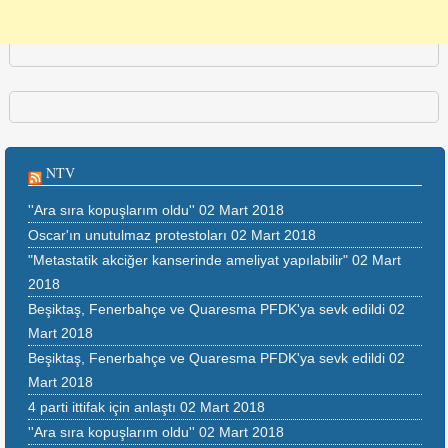
NTV
''Ara sıra kopuşlarım oldu''
02 Mart 2018
Oscar'ın unutulmaz protestoları
02 Mart 2018
"Metastatik akciğer kanserinde ameliyat yapılabilir"
02 Mart
2018
Beşiktaş, Fenerbahçe ve Quaresma PFDK'ya sevk edildi
02
Mart 2018
Beşiktaş, Fenerbahçe ve Quaresma PFDK'ya sevk edildi
02
Mart 2018
4 parti ittifak için anlaştı
02 Mart 2018
''Ara sıra kopuşlarım oldu''
02 Mart 2018