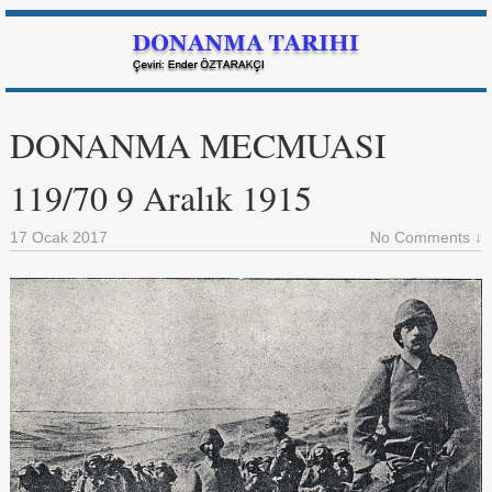
DONANMA MECMUASI
119/70 9 Aralık 1915
17 Ocak 2017
No Comments ↓