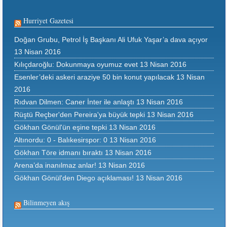
Hurriyet Gazetesi
Doğan Grubu, Petrol İş Başkanı Ali Ufuk Yaşar’a dava açıyor
13 Nisan 2016
Kılıçdaroğlu: Dokunmaya oyumuz evet
13 Nisan 2016
Esenler’deki askeri araziye 50 bin konut yapılacak
13 Nisan
2016
Rıdvan Dilmen: Caner İnter ile anlaştı
13 Nisan 2016
Rüştü Reçber'den Pereira'ya büyük tepki
13 Nisan 2016
Gökhan Gönül'ün eşine tepki
13 Nisan 2016
Altınordu: 0 - Balıkesirspor: 0
13 Nisan 2016
Gökhan Töre idmanı bıraktı
13 Nisan 2016
Arena’da inanılmaz anlar!
13 Nisan 2016
Gökhan Gönül'den Diego açıklaması!
13 Nisan 2016
Bilinmeyen akış