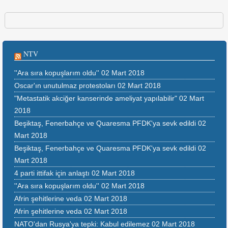
NTV
''Ara sıra kopuşlarım oldu''
02 Mart 2018
Oscar'ın unutulmaz protestoları
02 Mart 2018
"Metastatik akciğer kanserinde ameliyat yapılabilir"
02 Mart
2018
Beşiktaş, Fenerbahçe ve Quaresma PFDK'ya sevk edildi
02
Mart 2018
Beşiktaş, Fenerbahçe ve Quaresma PFDK'ya sevk edildi
02
Mart 2018
4 parti ittifak için anlaştı
02 Mart 2018
''Ara sıra kopuşlarım oldu''
02 Mart 2018
Afrin şehitlerine veda
02 Mart 2018
Afrin şehitlerine veda
02 Mart 2018
NATO'dan Rusya'ya tepki: Kabul edilemez
02 Mart 2018