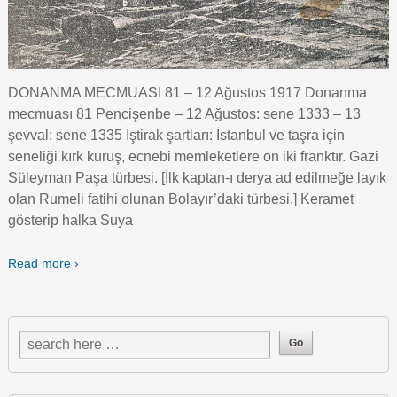
DONANMA MECMUASI 81 – 12 Ağustos 1917 Donanma
mecmuası 81 Pencişenbe – 12 Ağustos: sene 1333 – 13
şevval: sene 1335 İştirak şartları: İstanbul ve taşra için
seneliği kırk kuruş, ecnebi memleketlere on iki franktır. Gazi
Süleyman Paşa türbesi. [İlk kaptan-ı derya ad edilmeğe layık
olan Rumeli fatihi olunan Bolayır’daki türbesi.] Keramet
gösterip halka Suya
Read more ›