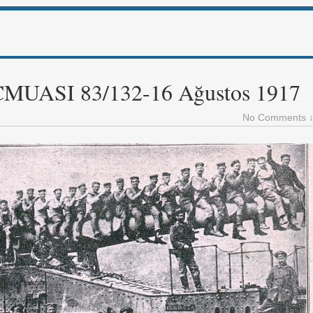
ASI 83/132-16 Ağustos 1917
No Comments 