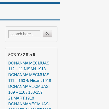
↓
SON YAZILAR
DONANMA MECMUASI
112 – 11 NİSAN 1918
DONANMA MECMUASI
111 – 160 4/ Nisan /1918
DONANMAMECMUASI
109 – 110 / 158-159
21.MART.1918
DONANMAMECMUASI