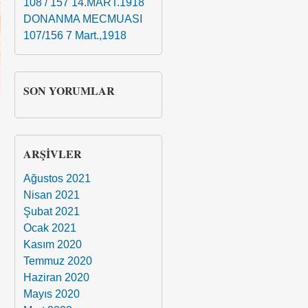
108 / 157 14.MART.1918
DONANMA MECMUASI
107/156 7 Mart.,1918
SON YORUMLAR
ARŞIVLER
Ağustos 2021
Nisan 2021
Şubat 2021
Ocak 2021
Kasım 2020
Temmuz 2020
Haziran 2020
Mayıs 2020