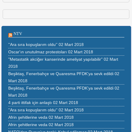
NTV
''Ara sıra kopuşlarım oldu''
02 Mart 2018
Oscar'ın unutulmaz protestoları
02 Mart 2018
"Metastatik akciğer kanserinde ameliyat yapılabilir"
02 Mart
2018
Beşiktaş, Fenerbahçe ve Quaresma PFDK'ya sevk edildi
02
Mart 2018
Beşiktaş, Fenerbahçe ve Quaresma PFDK'ya sevk edildi
02
Mart 2018
4 parti ittifak için anlaştı
02 Mart 2018
''Ara sıra kopuşlarım oldu''
02 Mart 2018
Afrin şehitlerine veda
02 Mart 2018
Afrin şehitlerine veda
02 Mart 2018