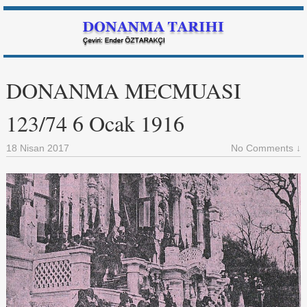
DONANMA MECMUASI
123/74 6 Ocak 1916
18 Nisan 2017
No Comments ↓