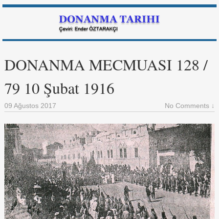
DONANMA MECMUASI 128 /
79 10 Şubat 1916
09 Ağustos 2017
No Comments ↓