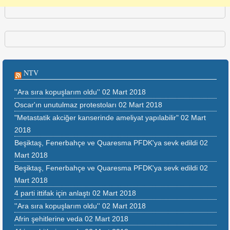
NTV
''Ara sıra kopuşlarım oldu''
02 Mart 2018
Oscar'ın unutulmaz protestoları
02 Mart 2018
"Metastatik akciğer kanserinde ameliyat yapılabilir"
02 Mart
2018
Beşiktaş, Fenerbahçe ve Quaresma PFDK'ya sevk edildi
02
Mart 2018
Beşiktaş, Fenerbahçe ve Quaresma PFDK'ya sevk edildi
02
Mart 2018
4 parti ittifak için anlaştı
02 Mart 2018
''Ara sıra kopuşlarım oldu''
02 Mart 2018
Afrin şehitlerine veda
02 Mart 2018