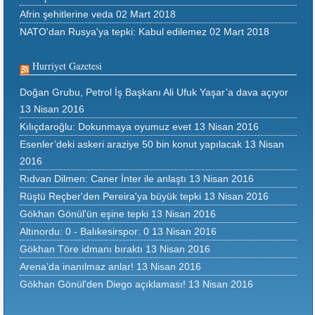
Afrin şehitlerine veda
02 Mart 2018
NATO'dan Rusya'ya tepki: Kabul edilemez
02 Mart 2018
Hurriyet Gazetesi
Doğan Grubu, Petrol İş Başkanı Ali Ufuk Yaşar’a dava açıyor
13 Nisan 2016
Kılıçdaroğlu: Dokunmaya oyumuz evet
13 Nisan 2016
Esenler’deki askeri araziye 50 bin konut yapılacak
13 Nisan
2016
Rıdvan Dilmen: Caner İnter ile anlaştı
13 Nisan 2016
Rüştü Reçber'den Pereira'ya büyük tepki
13 Nisan 2016
Gökhan Gönül'ün eşine tepki
13 Nisan 2016
Altınordu: 0 - Balıkesirspor: 0
13 Nisan 2016
Gökhan Töre idmanı bıraktı
13 Nisan 2016
Arena’da inanılmaz anlar!
13 Nisan 2016
Gökhan Gönül'den Diego açıklaması!
13 Nisan 2016