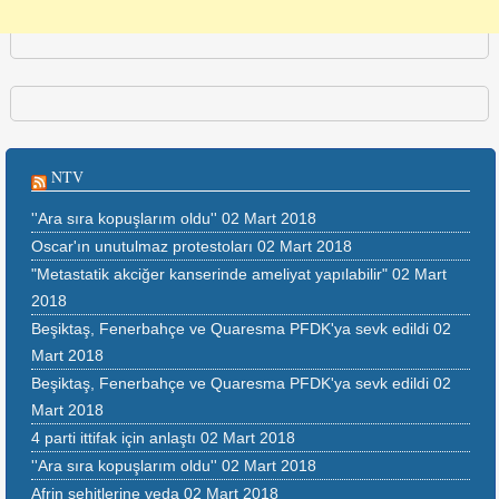
NTV
''Ara sıra kopuşlarım oldu''
02 Mart 2018
Oscar'ın unutulmaz protestoları
02 Mart 2018
"Metastatik akciğer kanserinde ameliyat yapılabilir"
02 Mart
2018
Beşiktaş, Fenerbahçe ve Quaresma PFDK'ya sevk edildi
02
Mart 2018
Beşiktaş, Fenerbahçe ve Quaresma PFDK'ya sevk edildi
02
Mart 2018
4 parti ittifak için anlaştı
02 Mart 2018
''Ara sıra kopuşlarım oldu''
02 Mart 2018
Afrin şehitlerine veda
02 Mart 2018