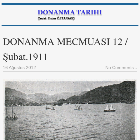
DONANMA MECMUASI 12 /
Şubat.1911
16 Ağustos 2012
No Comments ↓