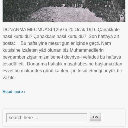
DONANMA MECMUASI 125/76 20 Ocak 1916 Çanakkale
nasıl kurtuldu? Çanakkale nasıl kurtuldu? Son haftaya ait
posta: Bu hafta yine mesut günler içinde geçti. Nam
kutsisine izafeten yâd olunan biz Muhammedîlerin
peygamber zişanımızın sene-i devriye-i veladeti bu haftaya
tesadüf etti. Donanma haftalık musahabesine başlamazdan
evvel bu mukaddes günü karileri için tesid etmeği büyük bir
vazife
Read more ›