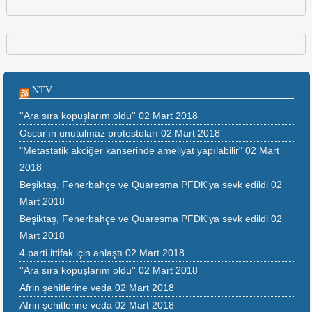
NTV
''Ara sıra kopuşlarım oldu''
02 Mart 2018
Oscar'ın unutulmaz protestoları
02 Mart 2018
"Metastatik akciğer kanserinde ameliyat yapılabilir"
02 Mart
2018
Beşiktaş, Fenerbahçe ve Quaresma PFDK'ya sevk edildi
02
Mart 2018
Beşiktaş, Fenerbahçe ve Quaresma PFDK'ya sevk edildi
02
Mart 2018
4 parti ittifak için anlaştı
02 Mart 2018
''Ara sıra kopuşlarım oldu''
02 Mart 2018
Afrin şehitlerine veda
02 Mart 2018
Afrin şehitlerine veda
02 Mart 2018