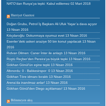
NATO'dan Rusya'ya tepki: Kabul edilemez
02 Mart 2018
Hurriyet Gazetesi
Doğan Grubu, Petrol İş Başkanı Ali Ufuk Yaşar’a dava açıyor
13 Nisan 2016
Kılıçdaroğlu: Dokunmaya oyumuz evet
13 Nisan 2016
Esenler’deki askeri araziye 50 bin konut yapılacak
13 Nisan
2016
Rıdvan Dilmen: Caner İnter ile anlaştı
13 Nisan 2016
Rüştü Reçber'den Pereira'ya büyük tepki
13 Nisan 2016
Gökhan Gönül'ün eşine tepki
13 Nisan 2016
Altınordu: 0 - Balıkesirspor: 0
13 Nisan 2016
Gökhan Töre idmanı bıraktı
13 Nisan 2016
Arena’da inanılmaz anlar!
13 Nisan 2016
Gökhan Gönül'den Diego açıklaması!
13 Nisan 2016
Bilinmeyen akış