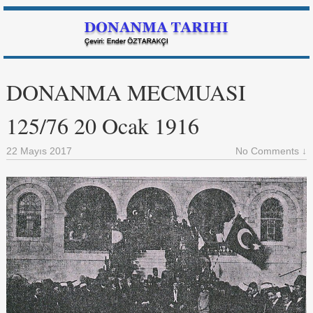
DONANMA MECMUASI
125/76 20 Ocak 1916
22 Mayıs 2017
No Comments ↓