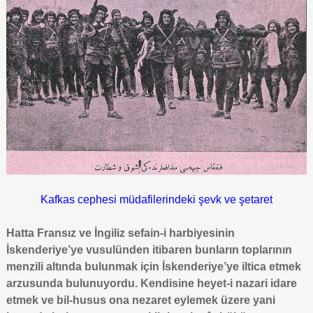
Kafkas cephesi müdafilerindeki şevk ve şetaret
Hatta Fransız ve İngiliz sefain-i harbiyesinin
İskenderiye’ye vusulünden itibaren bunların toplarının
menzili altında bulunmak için İskenderiye’ye iltica etmek
arzusunda bulunuyordu. Kendisine heyet-i nazari idare
etmek ve bil-husus ona nezaret eylemek üzere yani