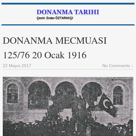
DONANMA MECMUASI
125/76 20 Ocak 1916
22 Mayıs 2017
No Comments ↓