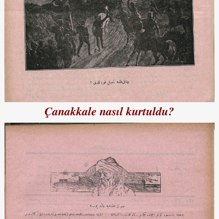
Çanakkale nasıl kurtuldu?