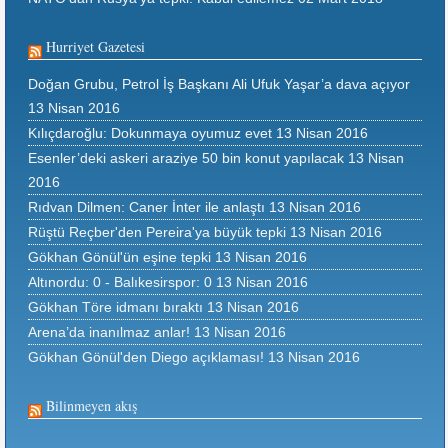
Hurriyet Gazetesi
Doğan Grubu, Petrol İş Başkanı Ali Ufuk Yaşar’a dava açıyor
13 Nisan 2016
Kılıçdaroğlu: Dokunmaya oyumuz evet
13 Nisan 2016
Esenler’deki askeri araziye 50 bin konut yapılacak
13 Nisan
2016
Rıdvan Dilmen: Caner İnter ile anlaştı
13 Nisan 2016
Rüştü Reçber'den Pereira'ya büyük tepki
13 Nisan 2016
Gökhan Gönül'ün eşine tepki
13 Nisan 2016
Altınordu: 0 - Balıkesirspor: 0
13 Nisan 2016
Gökhan Töre idmanı bıraktı
13 Nisan 2016
Arena’da inanılmaz anlar!
13 Nisan 2016
Gökhan Gönül'den Diego açıklaması!
13 Nisan 2016
Bilinmeyen akış