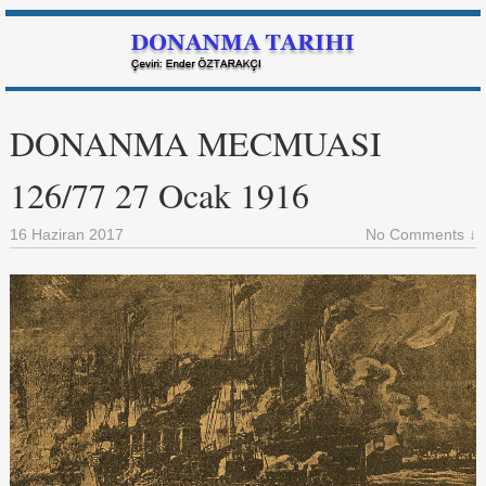
DONANMA MECMUASI
126/77 27 Ocak 1916
16 Haziran 2017
No Comments ↓