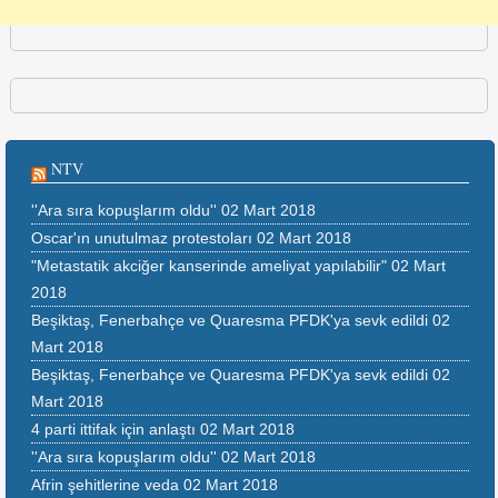
NTV
''Ara sıra kopuşlarım oldu''
02 Mart 2018
Oscar'ın unutulmaz protestoları
02 Mart 2018
"Metastatik akciğer kanserinde ameliyat yapılabilir"
02 Mart
2018
Beşiktaş, Fenerbahçe ve Quaresma PFDK'ya sevk edildi
02
Mart 2018
Beşiktaş, Fenerbahçe ve Quaresma PFDK'ya sevk edildi
02
Mart 2018
4 parti ittifak için anlaştı
02 Mart 2018
''Ara sıra kopuşlarım oldu''
02 Mart 2018
Afrin şehitlerine veda
02 Mart 2018