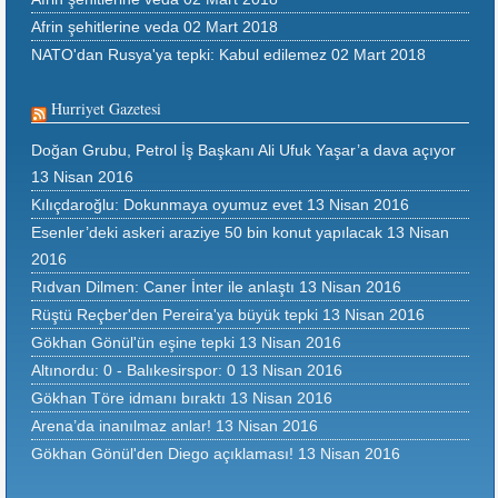
Afrin şehitlerine veda
02 Mart 2018
NATO'dan Rusya'ya tepki: Kabul edilemez
02 Mart 2018
Hurriyet Gazetesi
Doğan Grubu, Petrol İş Başkanı Ali Ufuk Yaşar’a dava açıyor
13 Nisan 2016
Kılıçdaroğlu: Dokunmaya oyumuz evet
13 Nisan 2016
Esenler’deki askeri araziye 50 bin konut yapılacak
13 Nisan
2016
Rıdvan Dilmen: Caner İnter ile anlaştı
13 Nisan 2016
Rüştü Reçber'den Pereira'ya büyük tepki
13 Nisan 2016
Gökhan Gönül'ün eşine tepki
13 Nisan 2016
Altınordu: 0 - Balıkesirspor: 0
13 Nisan 2016
Gökhan Töre idmanı bıraktı
13 Nisan 2016
Arena’da inanılmaz anlar!
13 Nisan 2016
Gökhan Gönül'den Diego açıklaması!
13 Nisan 2016