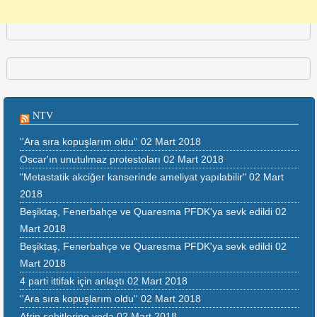
NTV
''Ara sıra kopuşlarım oldu''
02 Mart 2018
Oscar'ın unutulmaz protestoları
02 Mart 2018
"Metastatik akciğer kanserinde ameliyat yapılabilir"
02 Mart
2018
Beşiktaş, Fenerbahçe ve Quaresma PFDK'ya sevk edildi
02
Mart 2018
Beşiktaş, Fenerbahçe ve Quaresma PFDK'ya sevk edildi
02
Mart 2018
4 parti ittifak için anlaştı
02 Mart 2018
''Ara sıra kopuşlarım oldu''
02 Mart 2018
Afrin şehitlerine veda
02 Mart 2018