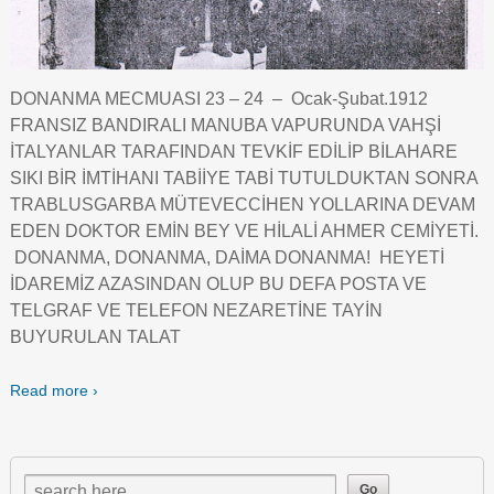
DONANMA MECMUASI 23 – 24 – Ocak-Şubat.1912
FRANSIZ BANDIRALI MANUBA VAPURUNDA VAHŞİ
İTALYANLAR TARAFINDAN TEVKİF EDİLİP BİLAHARE
SIKI BİR İMTİHANI TABİİYE TABİ TUTULDUKTAN SONRA
TRABLUSGARBA MÜTEVECCİHEN YOLLARINA DEVAM
EDEN DOKTOR EMİN BEY VE HİLALİ AHMER CEMİYETİ.
DONANMA, DONANMA, DAİMA DONANMA! HEYETİ
İDAREMİZ AZASINDAN OLUP BU DEFA POSTA VE
TELGRAF VE TELEFON NEZARETİNE TAYİN
BUYURULAN TALAT
Read more ›