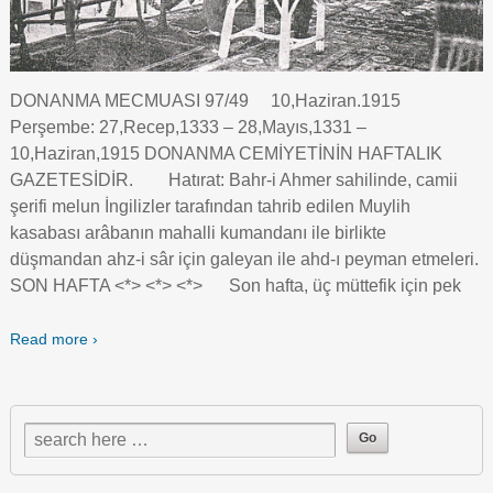
DONANMA MECMUASI 97/49 10,Haziran.1915
Perşembe: 27,Recep,1333 – 28,Mayıs,1331 –
10,Haziran,1915 DONANMA CEMİYETİNİN HAFTALIK
GAZETESİDİR. Hatırat: Bahr-i Ahmer sahilinde, camii
şerifi melun İngilizler tarafından tahrib edilen Muylih
kasabası arâbanın mahalli kumandanı ile birlikte
düşmandan ahz-i sâr için galeyan ile ahd-ı peyman etmeleri.
SON HAFTA <*> <*> <*> Son hafta, üç müttefik için pek
Read more ›