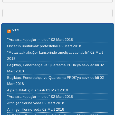
NTV
''Ara sıra kopuşlarım oldu''
02 Mart 2018
Oscar'ın unutulmaz protestoları
02 Mart 2018
"Metastatik akciğer kanserinde ameliyat yapılabilir"
02 Mart
2018
Beşiktaş, Fenerbahçe ve Quaresma PFDK'ya sevk edildi
02
Mart 2018
Beşiktaş, Fenerbahçe ve Quaresma PFDK'ya sevk edildi
02
Mart 2018
4 parti ittifak için anlaştı
02 Mart 2018
''Ara sıra kopuşlarım oldu''
02 Mart 2018
Afrin şehitlerine veda
02 Mart 2018
Afrin şehitlerine veda
02 Mart 2018