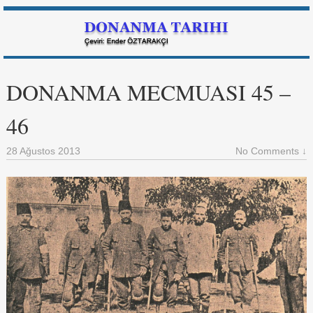
DONANMA MECMUASI 45 –
46
28 Ağustos 2013
No Comments ↓