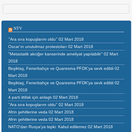
NTV
''Ara sıra kopuşlarım oldu''
02 Mart 2018
Oscar'ın unutulmaz protestoları
02 Mart 2018
"Metastatik akciğer kanserinde ameliyat yapılabilir"
02 Mart
2018
Beşiktaş, Fenerbahçe ve Quaresma PFDK'ya sevk edildi
02
Mart 2018
Beşiktaş, Fenerbahçe ve Quaresma PFDK'ya sevk edildi
02
Mart 2018
4 parti ittifak için anlaştı
02 Mart 2018
''Ara sıra kopuşlarım oldu''
02 Mart 2018
Afrin şehitlerine veda
02 Mart 2018
Afrin şehitlerine veda
02 Mart 2018
NATO'dan Rusya'ya tepki: Kabul edilemez
02 Mart 2018