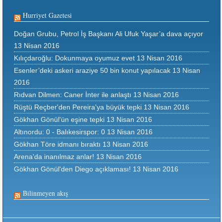
Hurriyet Gazetesi
Doğan Grubu, Petrol İş Başkanı Ali Ufuk Yaşar’a dava açıyor
13 Nisan 2016
Kılıçdaroğlu: Dokunmaya oyumuz evet
13 Nisan 2016
Esenler’deki askeri araziye 50 bin konut yapılacak
13 Nisan
2016
Rıdvan Dilmen: Caner İnter ile anlaştı
13 Nisan 2016
Rüştü Reçber'den Pereira'ya büyük tepki
13 Nisan 2016
Gökhan Gönül'ün eşine tepki
13 Nisan 2016
Altınordu: 0 - Balıkesirspor: 0
13 Nisan 2016
Gökhan Töre idmanı bıraktı
13 Nisan 2016
Arena’da inanılmaz anlar!
13 Nisan 2016
Gökhan Gönül'den Diego açıklaması!
13 Nisan 2016
Bilinmeyen akış