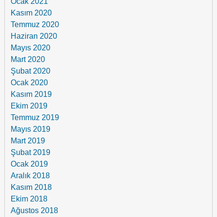
Ocak 2021
Kasım 2020
Temmuz 2020
Haziran 2020
Mayıs 2020
Mart 2020
Şubat 2020
Ocak 2020
Kasım 2019
Ekim 2019
Temmuz 2019
Mayıs 2019
Mart 2019
Şubat 2019
Ocak 2019
Aralık 2018
Kasım 2018
Ekim 2018
Ağustos 2018