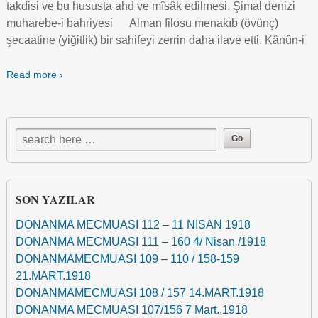
takdisi ve bu hususta ahd ve mîsâk edilmesi. Şimal denizi
muharebe-i bahriyesi Alman filosu menakıb (övünç)
şecaatine (yiğitlik) bir sahifeyi zerrin daha ilave etti. Kânûn-i
Read more ›
SON YAZILAR
DONANMA MECMUASI 112 – 11 NİSAN 1918
DONANMA MECMUASI 111 – 160 4/ Nisan /1918
DONANMAMECMUASI 109 – 110 / 158-159
21.MART.1918
DONANMAMECMUASI 108 / 157 14.MART.1918
DONANMA MECMUASI 107/156 7 Mart.,1918