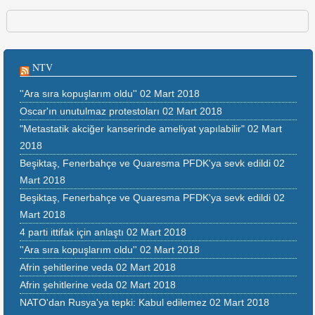
NTV
''Ara sıra kopuşlarım oldu''
02 Mart 2018
Oscar'ın unutulmaz protestoları
02 Mart 2018
"Metastatik akciğer kanserinde ameliyat yapılabilir"
02 Mart
2018
Beşiktaş, Fenerbahçe ve Quaresma PFDK'ya sevk edildi
02
Mart 2018
Beşiktaş, Fenerbahçe ve Quaresma PFDK'ya sevk edildi
02
Mart 2018
4 parti ittifak için anlaştı
02 Mart 2018
''Ara sıra kopuşlarım oldu''
02 Mart 2018
Afrin şehitlerine veda
02 Mart 2018
Afrin şehitlerine veda
02 Mart 2018
NATO'dan Rusya'ya tepki: Kabul edilemez
02 Mart 2018