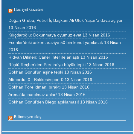
Hurriyet Gazetesi
Doğan Grubu, Petrol İş Başkanı Ali Ufuk Yaşar’a dava açıyor
13 Nisan 2016
Kılıçdaroğlu: Dokunmaya oyumuz evet
13 Nisan 2016
Esenler’deki askeri araziye 50 bin konut yapılacak
13 Nisan
2016
Rıdvan Dilmen: Caner İnter ile anlaştı
13 Nisan 2016
Rüştü Reçber'den Pereira'ya büyük tepki
13 Nisan 2016
Gökhan Gönül'ün eşine tepki
13 Nisan 2016
Altınordu: 0 - Balıkesirspor: 0
13 Nisan 2016
Gökhan Töre idmanı bıraktı
13 Nisan 2016
Arena’da inanılmaz anlar!
13 Nisan 2016
Gökhan Gönül'den Diego açıklaması!
13 Nisan 2016
Bilinmeyen akış