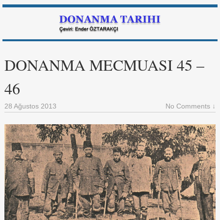
DONANMA MECMUASI 45 –
46
28 Ağustos 2013
No Comments ↓