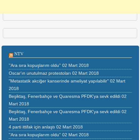
NTV
''Ara sıra kopuşlarım oldu''
02 Mart 2018
Oscar'ın unutulmaz protestoları
02 Mart 2018
"Metastatik akciğer kanserinde ameliyat yapılabilir"
02 Mart
2018
Beşiktaş, Fenerbahçe ve Quaresma PFDK'ya sevk edildi
02
Mart 2018
Beşiktaş, Fenerbahçe ve Quaresma PFDK'ya sevk edildi
02
Mart 2018
4 parti ittifak için anlaştı
02 Mart 2018
''Ara sıra kopuşlarım oldu''
02 Mart 2018