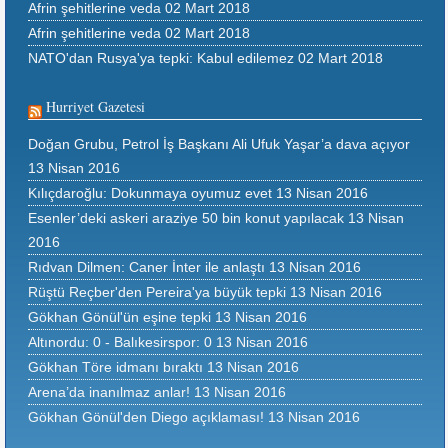
Afrin şehitlerine veda
02 Mart 2018
Afrin şehitlerine veda
02 Mart 2018
NATO'dan Rusya'ya tepki: Kabul edilemez
02 Mart 2018
Hurriyet Gazetesi
Doğan Grubu, Petrol İş Başkanı Ali Ufuk Yaşar’a dava açıyor
13 Nisan 2016
Kılıçdaroğlu: Dokunmaya oyumuz evet
13 Nisan 2016
Esenler’deki askeri araziye 50 bin konut yapılacak
13 Nisan
2016
Rıdvan Dilmen: Caner İnter ile anlaştı
13 Nisan 2016
Rüştü Reçber'den Pereira'ya büyük tepki
13 Nisan 2016
Gökhan Gönül'ün eşine tepki
13 Nisan 2016
Altınordu: 0 - Balıkesirspor: 0
13 Nisan 2016
Gökhan Töre idmanı bıraktı
13 Nisan 2016
Arena’da inanılmaz anlar!
13 Nisan 2016
Gökhan Gönül'den Diego açıklaması!
13 Nisan 2016