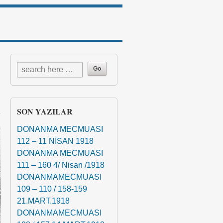
↓
SON YAZILAR
DONANMA MECMUASI
112 – 11 NİSAN 1918
DONANMA MECMUASI
111 – 160 4/ Nisan /1918
DONANMAMECMUASI
109 – 110 / 158-159
21.MART.1918
DONANMAMECMUASI