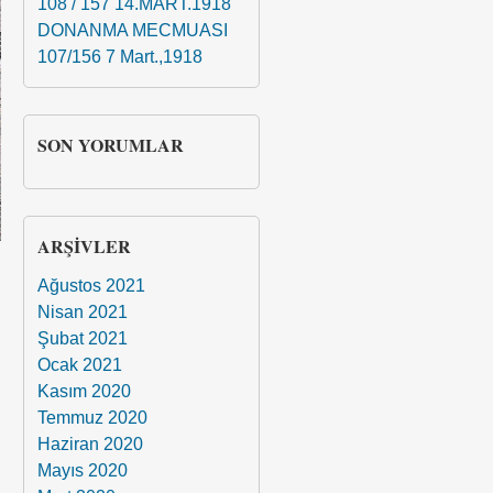
108 / 157 14.MART.1918
DONANMA MECMUASI
107/156 7 Mart.,1918
SON YORUMLAR
ARŞIVLER
Ağustos 2021
Nisan 2021
Şubat 2021
Ocak 2021
Kasım 2020
Temmuz 2020
Haziran 2020
Mayıs 2020