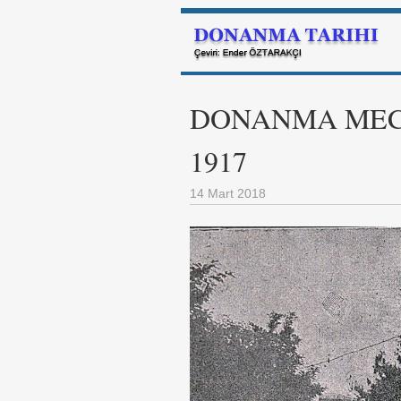
DONANMA MECMUA
1917
14 Mart 2018