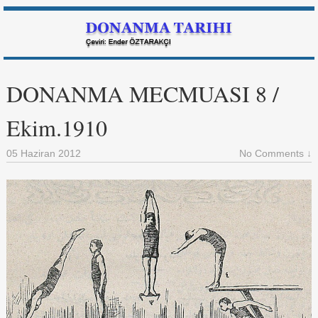
DONANMA MECMUASI 8 /
Ekim.1910
05 Haziran 2012
No Comments ↓