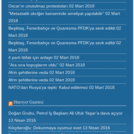
Oscar'ın unutulmaz protestoları
02 Mart 2018
"Metastatik akciğer kanserinde ameliyat yapılabilir"
02 Mart
2018
Beşiktaş, Fenerbahçe ve Quaresma PFDK'ya sevk edildi
02
Mart 2018
Beşiktaş, Fenerbahçe ve Quaresma PFDK'ya sevk edildi
02
Mart 2018
4 parti ittifak için anlaştı
02 Mart 2018
''Ara sıra kopuşlarım oldu''
02 Mart 2018
Afrin şehitlerine veda
02 Mart 2018
Afrin şehitlerine veda
02 Mart 2018
NATO'dan Rusya'ya tepki: Kabul edilemez
02 Mart 2018
Hurriyet Gazetesi
Doğan Grubu, Petrol İş Başkanı Ali Ufuk Yaşar’a dava açıyor
13 Nisan 2016
Kılıçdaroğlu: Dokunmaya oyumuz evet
13 Nisan 2016