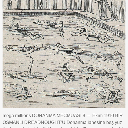
mega millions DONANMA MECMUASI 8 – Ekim 1910 BİR
OSMANLI DREADNOUGHT’U Donanma ianesine beş yüz