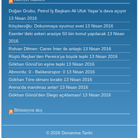
Doğan Grubu, Petrol İş Başkanı Ali Ufuk Yaşar’a dava açıyor
13 Nisan 2016
Kılıçdaroğlu: Dokunmaya oyumuz evet
13 Nisan 2016
Esenler’deki askeri araziye 50 bin konut yapılacak
13 Nisan
2016
Rıdvan Dilmen: Caner İnter ile anlaştı
13 Nisan 2016
Rüştü Reçber'den Pereira'ya büyük tepki
13 Nisan 2016
Gökhan Gönül'ün eşine tepki
13 Nisan 2016
Altınordu: 0 - Balıkesirspor: 0
13 Nisan 2016
Gökhan Töre idmanı bıraktı
13 Nisan 2016
Arena’da inanılmaz anlar!
13 Nisan 2016
Gökhan Gönül'den Diego açıklaması!
13 Nisan 2016
Bilinmeyen akış
© 2026 Donanma Tarihi