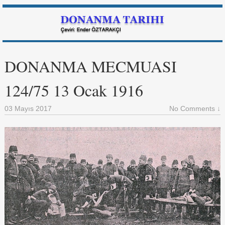
DONANMA MECMUASI
124/75 13 Ocak 1916
03 Mayıs 2017
No Comments ↓