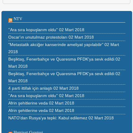
NTV
''Ara sıra kopuşlarım oldu''
02 Mart 2018
Oscar'ın unutulmaz protestoları
02 Mart 2018
"Metastatik akciğer kanserinde ameliyat yapılabilir"
02 Mart
2018
Beşiktaş, Fenerbahçe ve Quaresma PFDK'ya sevk edildi
02
Mart 2018
Beşiktaş, Fenerbahçe ve Quaresma PFDK'ya sevk edildi
02
Mart 2018
4 parti ittifak için anlaştı
02 Mart 2018
''Ara sıra kopuşlarım oldu''
02 Mart 2018
Afrin şehitlerine veda
02 Mart 2018
Afrin şehitlerine veda
02 Mart 2018
NATO'dan Rusya'ya tepki: Kabul edilemez
02 Mart 2018
Hurriyet Gazetesi