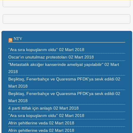
NTV
''Ara sıra kopuşlarım oldu''
02 Mart 2018
Oscar'ın unutulmaz protestoları
02 Mart 2018
"Metastatik akciğer kanserinde ameliyat yapılabilir"
02 Mart
2018
Beşiktaş, Fenerbahçe ve Quaresma PFDK'ya sevk edildi
02
Mart 2018
Beşiktaş, Fenerbahçe ve Quaresma PFDK'ya sevk edildi
02
Mart 2018
4 parti ittifak için anlaştı
02 Mart 2018
''Ara sıra kopuşlarım oldu''
02 Mart 2018
Afrin şehitlerine veda
02 Mart 2018
Afrin şehitlerine veda
02 Mart 2018