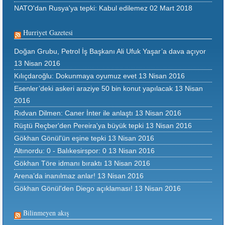
NATO'dan Rusya'ya tepki: Kabul edilemez
02 Mart 2018
Hurriyet Gazetesi
Doğan Grubu, Petrol İş Başkanı Ali Ufuk Yaşar’a dava açıyor
13 Nisan 2016
Kılıçdaroğlu: Dokunmaya oyumuz evet
13 Nisan 2016
Esenler’deki askeri araziye 50 bin konut yapılacak
13 Nisan
2016
Rıdvan Dilmen: Caner İnter ile anlaştı
13 Nisan 2016
Rüştü Reçber'den Pereira'ya büyük tepki
13 Nisan 2016
Gökhan Gönül'ün eşine tepki
13 Nisan 2016
Altınordu: 0 - Balıkesirspor: 0
13 Nisan 2016
Gökhan Töre idmanı bıraktı
13 Nisan 2016
Arena’da inanılmaz anlar!
13 Nisan 2016
Gökhan Gönül'den Diego açıklaması!
13 Nisan 2016
Bilinmeyen akış