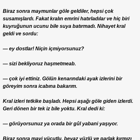
Biraz sonra maymunlar göle geldiler, hepsi çok
susamışlardı. Fakat kralın emrini hatırladılar ve hiç biri
kuyruğunun ucunu bile suya batırmadı. Nihayet kral
geldi ve sordu:
— ey dostlar! Niçin içmiyorsunuz?
— sizi bekliyoruz haşmetmeab.
— çok iyi ettiniz. Gölün kenarındaki ayak izlerini bir
göreyim sonra icabına bakarım.
Kral izleri tetkike başladı. Hepsi aşağı göle giden izlerdi.
Geri dönen bir tek iz bile yoktu. Kral dedi ki:
— görüyorsunuz ya orada bir gûl yabani yaşıyor.
Biraz sonra mavi vücutlu, beyaz yüzlü ve parlak kırmızı