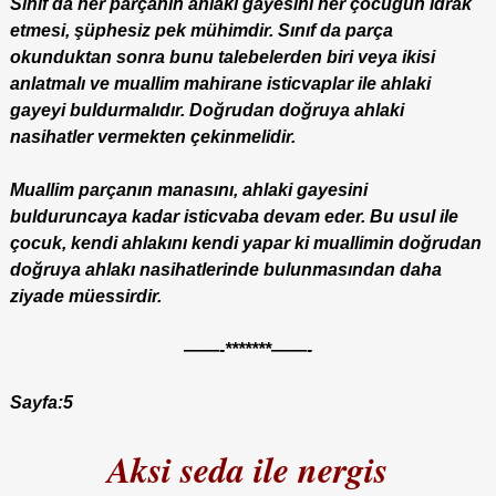
Sınıf da her parçanın ahlaki gayesini her çocuğun idrak
etmesi, şüphesiz pek mühimdir. Sınıf da parça
okunduktan sonra bunu talebelerden biri veya ikisi
anlatmalı ve muallim mahirane isticvaplar ile ahlaki
gayeyi buldurmalıdır. Doğrudan doğruya ahlaki
nasihatler vermekten çekinmelidir.
Muallim parçanın manasını, ahlaki gayesini
bulduruncaya kadar isticvaba devam eder. Bu usul ile
çocuk, kendi ahlakını kendi yapar ki muallimin doğrudan
doğruya ahlakı nasihatlerinde bulunmasından daha
ziyade müessirdir.
——-*******——-
Sayfa:5
Aksi seda ile nergis