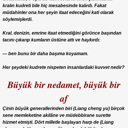
kralın kudreti bile hiç mesabesinde kalırdı. Fakat
müdahinler ona her şeyin itaat edeceğini kati olarak
söylemişlerdi.
Kral, denizin, emrine itaat etmediğini görünce başından
tacını çıkarıp kumların üstüne attı ve haykırdı:
— ben bunu bir daha başıma koyamam.
Her şeydeki kudrete nispeten insanlardaki kuvvet nedir?
Büyük bir nedamet, büyük bir
af
Çinin büyük generallerinden biri (Liang cheng yu) birçok
sene memleketine akilâne ve müdebbirane surette
hizmet etmişti. Dört milletle başlayan harp de (Liang