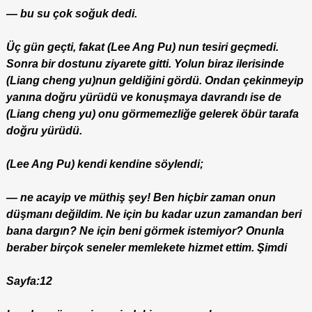
— bu su çok soğuk dedi.
Üç gün geçti, fakat (Lee Ang Pu) nun tesiri geçmedi.
Sonra bir dostunu ziyarete gitti. Yolun biraz ilerisinde
(Liang cheng yu)nun geldiğini gördü. Ondan çekinmeyip
yanına doğru yürüdü ve konuşmaya davrandı ise de
(Liang cheng yu) onu görmemezliğe gelerek öbür tarafa
doğru yürüdü.
(Lee Ang Pu) kendi kendine söylendi;
— ne acayip ve müthiş şey! Ben hiçbir zaman onun
düşmanı değildim. Ne için bu kadar uzun zamandan beri
bana dargın? Ne için beni görmek istemiyor? Onunla
beraber birçok seneler memlekete hizmet ettim. Şimdi
Sayfa:12