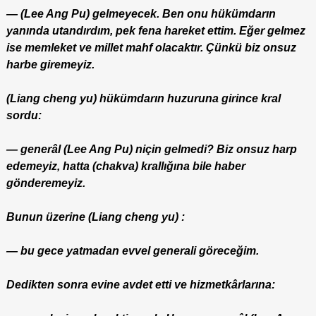
— (Lee Ang Pu) gelmeyecek. Ben onu hükümdarın
yanında utandırdım, pek fena hareket ettim. Eğer gelmez
ise memleket ve millet mahf olacaktır. Çünkü biz onsuz
harbe giremeyiz.
(Liang cheng yu) hükümdarın huzuruna girince kral
sordu:
— generâl (Lee Ang Pu) niçin gelmedi? Biz onsuz harp
edemeyiz, hatta (chakva) krallığına bile haber
gönderemeyiz.
Bunun üzerine (Liang cheng yu) :
— bu gece yatmadan evvel generali göreceğim.
Dedikten sonra evine avdet etti ve hizmetkârlarına: