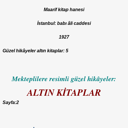
Maarif kitap hanesi
İstanbul: babı âli caddesi
1927
Güzel hikâyeler altın kitaplar: 5
Mekteplilere resimli güzel hikâyeler:
ALTIN KİTAPLAR
Sayfa:2