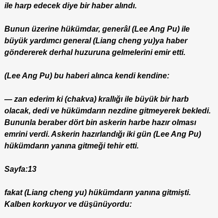
ile harp edecek diye bir haber alındı.
Bunun üzerine hükümdar, generâl (Lee Ang Pu) ile
büyük yardımcı general (Liang cheng yu)ya haber
göndererek derhal huzuruna gelmelerini emir etti.
(Lee Ang Pu) bu haberi alınca kendi kendine:
— zan ederim ki (chakva) krallığı ile büyük bir harb
olacak, dedi ve hükümdarın nezdine gitmeyerek bekledi.
Bununla beraber dört bin askerin harbe hazır olması
emrini verdi. Askerin hazırlandığı iki gün (Lee Ang Pu)
hükümdarın yanına gitmeği tehir etti.
Sayfa:13
fakat (Liang cheng yu) hükümdarın yanına gitmişti.
Kalben korkuyor ve düşünüyordu: