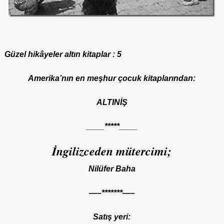
Güzel hikâyeler altın kitaplar : 5
Amerika’nın en meşhur çocuk kitaplarından:
ALTINİŞ
____*****____
İngilizceden mütercimi;
Nilüfer Baha
—–*******—–
Satış yeri: