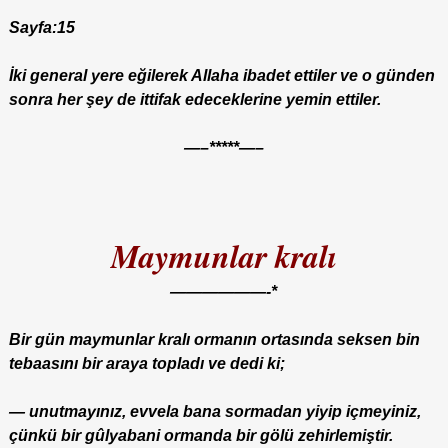
Sayfa:15
İki general yere eğilerek Allaha ibadet ettiler ve o günden
sonra her şey de ittifak edeceklerine yemin ettiler.
—–*****—–
Maymunlar kralı
——————-*
Bir gün maymunlar kralı ormanın ortasında seksen bin
tebaasını bir araya topladı ve dedi ki;
— unutmayınız, evvela bana sormadan yiyip içmeyiniz,
çünkü bir gûlyabani ormanda bir gölü zehirlemiştir.