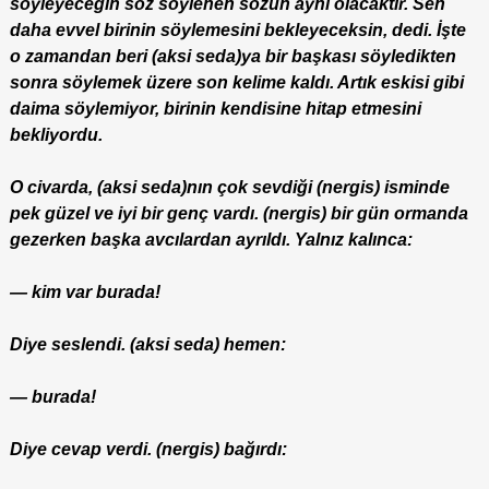
söyleyeceğin söz söylenen sözün aynı olacaktır. Sen
daha evvel birinin söylemesini bekleyeceksin, dedi. İşte
o zamandan beri (aksi seda)ya bir başkası söyledikten
sonra söylemek üzere son kelime kaldı. Artık eskisi gibi
daima söylemiyor, birinin kendisine hitap etmesini
bekliyordu.
O civarda, (aksi seda)nın çok sevdiği (nergis) isminde
pek güzel ve iyi bir genç vardı. (nergis) bir gün ormanda
gezerken başka avcılardan ayrıldı. Yalnız kalınca:
— kim var burada!
Diye seslendi. (aksi seda) hemen:
— burada!
Diye cevap verdi. (nergis) bağırdı: