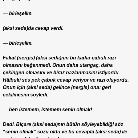
— birleşelim.
(aksi seda)da cevap verdi.
— birleşelim.
Fakat (nergis) (aksi seda)nın bu kadar çabuk razı
olmasını beğenmedi. Onun daha utangaç, daha
çekingen olmasını ve biraz nazlanmasını istiyordu.
Hâlbuki ses pek çabuk cevap veriyor ve razı oluyordu.
Onun için (aksi seda) gelince (nergis) ona: geri
çekilmesini söyledi:
— ben istemem, istemem senin olmak!
Dedi. Biçare (aksi seda)nın bütün söyleyebildiği söz
“senin olmak” sözü oldu ve bu cevapta (aksi seda) ile