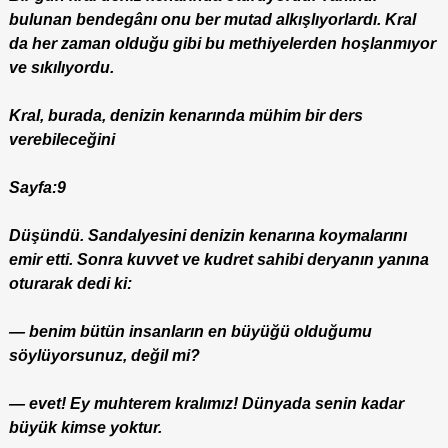
bulunan bendegânı onu ber mutad alkışlıyorlardı. Kral
da her zaman olduğu gibi bu methiyelerden hoşlanmıyor
ve sıkılıyordu.
Kral, burada, denizin kenarında mühim bir ders
verebileceğini
Sayfa:9
Düşündü. Sandalyesini denizin kenarına koymalarını
emir etti. Sonra kuvvet ve kudret sahibi deryanın yanına
oturarak dedi ki:
— benim bütün insanların en büyüğü olduğumu
söylüyorsunuz, değil mi?
— evet! Ey muhterem kralımız! Dünyada senin kadar
büyük kimse yoktur.