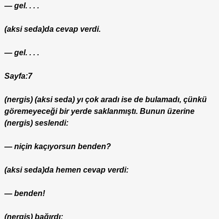
— gel. . . .
(aksi seda)da cevap verdi.
— gel. . . .
Sayfa:7
(nergis) (aksi seda) yı çok aradı ise de bulamadı, çünkü
göremeyeceği bir yerde saklanmıştı. Bunun üzerine
(nergis) seslendi:
— niçin kaçıyorsun benden?
(aksi seda)da hemen cevap verdi:
— benden!
(nergis) bağırdı: