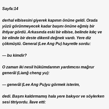
Sayfa:14
derhal elbisesini giyerek kapının önüne geldi. Orada
yüzü görünmeyecek kadar başını önüne eğmiş bir
ihtiyar gördü. Arkasında eski bir elbise, belinde kılıç ve
bir elinde bir deste dikenli değnek vardı. Yere diz
çökmüştü. General (Lee Ang Pu) hayretle sordu:
— bu kimdir?
O zaman iki nesil hükümdarının yardımcısı mağrur
generâl (Lianğ cheng yu):
— generâl (Lee Ang Pu)yu görmek isterim,
dedi. Başını kaldırmamış hala yere bakıyor ve söylerken
sesi titriyordu. İlave etti: