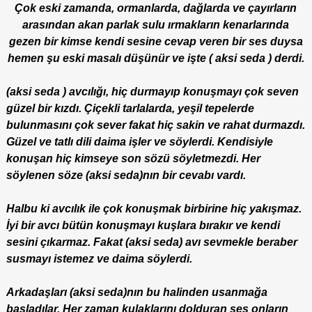
Çok eski zamanda, ormanlarda, dağlarda ve çayırların
arasından akan parlak sulu ırmakların kenarlarında
gezen bir kimse kendi sesine cevap veren bir ses duysa
hemen şu eski masalı düşünür ve işte ( aksi seda ) derdi.
(aksi seda ) avcılığı, hiç durmayıp konuşmayı çok seven
güzel bir kızdı. Çiçekli tarlalarda, yeşil tepelerde
bulunmasını çok sever fakat hiç sakin ve rahat durmazdı.
Güzel ve tatlı dili daima işler ve söylerdi. Kendisiyle
konuşan hiç kimseye son sözü söyletmezdi. Her
söylenen söze (aksi seda)nın bir cevabı vardı.
Halbu ki avcılık ile çok konuşmak birbirine hiç yakışmaz.
İyi bir avcı bütün konuşmayı kuşlara bırakır ve kendi
sesini çıkarmaz. Fakat (aksi seda) avı sevmekle beraber
susmayı istemez ve daima söylerdi.
Arkadaşları (aksi seda)nın bu halinden usanmağa
başladılar. Her zaman kulaklarını dolduran ses onların