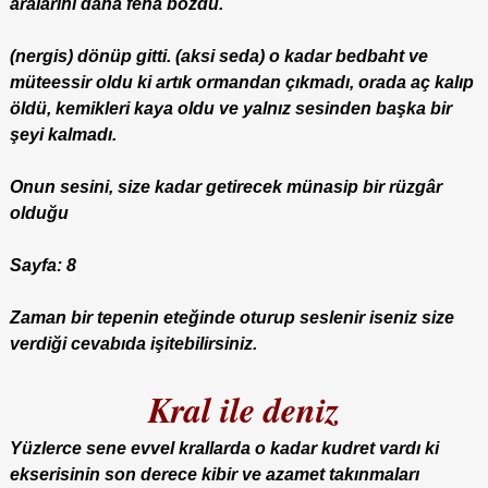
aralarını daha fena bozdu.
(nergis) dönüp gitti. (aksi seda) o kadar bedbaht ve
müteessir oldu ki artık ormandan çıkmadı, orada aç kalıp
öldü, kemikleri kaya oldu ve yalnız sesinden başka bir
şeyi kalmadı.
Onun sesini, size kadar getirecek münasip bir rüzgâr
olduğu
Sayfa: 8
Zaman bir tepenin eteğinde oturup seslenir iseniz size
verdiği cevabıda işitebilirsiniz.
Kral ile deniz
Yüzlerce sene evvel krallarda o kadar kudret vardı ki
ekserisinin son derece kibir ve azamet takınmaları