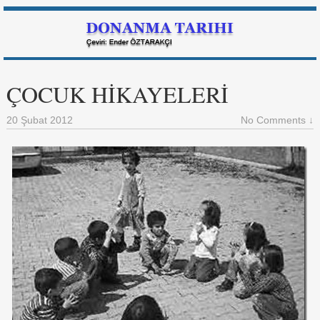
ÇOCUK HİKAYELERİ
20 Şubat 2012
No Comments ↓