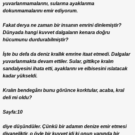
yuvarlanmamalarını, sularına ayaklarıma
dokunmamalarını emir ediyorum.
Fakat derya ne zaman bir insanın emrini dinlemiştir?
Dünyada hangi kuvvet dalgaların kenara doğru
hücumunu durdurabilmiştir?
İşte bu defa da deniz krallık emrine itaat etmedi. Dalgalar
yuvarlanmakta devam ettiler. Sular, gittikçe kralın
sandalyesini ihata etti, ayaklarını ve elbisesini ıslatacak
kadar yükseldi.
Kralın bendegânı bunu görünce korktular, acaba, kral
deli mi oldu?
Sayfa:10
diye düşündüler. Çünkü bir adamın denize emir etmesi
divaneliktir, o öyle bir kuvvet idi ki onun yanında bir