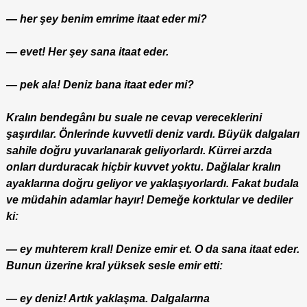
— her şey benim emrime itaat eder mi?
— evet! Her şey sana itaat eder.
— pek ala! Deniz bana itaat eder mi?
Kralın bendegânı bu suale ne cevap vereceklerini
şaşırdılar. Önlerinde kuvvetli deniz vardı. Büyük dalgaları
sahile doğru yuvarlanarak geliyorlardı. Kürrei arzda
onları durduracak hiçbir kuvvet yoktu. Dağlalar kralın
ayaklarına doğru geliyor ve yaklaşıyorlardı. Fakat budala
ve müdahin adamlar hayır! Demeğe korktular ve dediler
ki:
— ey muhterem kral! Denize emir et. O da sana itaat eder.
Bunun üzerine kral yüksek sesle emir etti:
— ey deniz! Artık yaklaşma. Dalgalarına