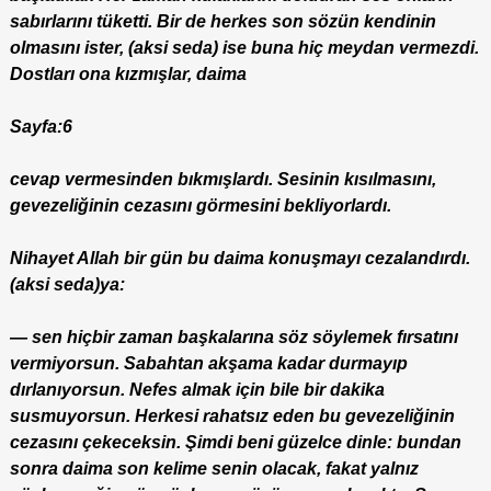
sabırlarını tüketti. Bir de herkes son sözün kendinin
olmasını ister, (aksi seda) ise buna hiç meydan vermezdi.
Dostları ona kızmışlar, daima
Sayfa:6
cevap vermesinden bıkmışlardı. Sesinin kısılmasını,
gevezeliğinin cezasını görmesini bekliyorlardı.
Nihayet Allah bir gün bu daima konuşmayı cezalandırdı.
(aksi seda)ya:
— sen hiçbir zaman başkalarına söz söylemek fırsatını
vermiyorsun. Sabahtan akşama kadar durmayıp
dırlanıyorsun. Nefes almak için bile bir dakika
susmuyorsun. Herkesi rahatsız eden bu gevezeliğinin
cezasını çekeceksin. Şimdi beni güzelce dinle: bundan
sonra daima son kelime senin olacak, fakat yalnız